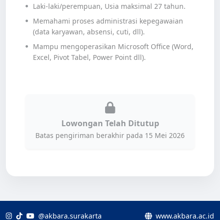
Laki-laki/perempuan, Usia maksimal 27 tahun.
Memahami proses administrasi kepegawaian
(data karyawan, absensi, cuti, dll).
Mampu mengoperasikan Microsoft Office (Word,
Excel, Pivot Tabel, Power Point dll).
Lowongan Telah Ditutup
Batas pengiriman berakhir pada 15 Mei 2026
@akbara.surakarta
www.akbara.ac.id