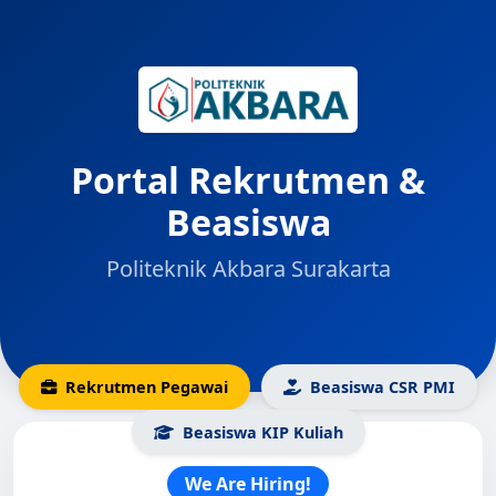
Portal Rekrutmen &
Beasiswa
Politeknik Akbara Surakarta
Rekrutmen Pegawai
Beasiswa CSR PMI
Beasiswa KIP Kuliah
We Are Hiring!